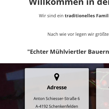
Willkommen in der
Wir sind ein
traditionelles Fam
Nach wie vor legen wir größt
"Echter Mühlviertler Bauer
Adresse
Anton Schiesser-Straße 6
A-4192
Schenkenfelden